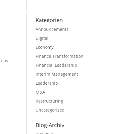
log
Resources
Contact
About me
Kategorien
Announcements
Digital
Economy
Finance Transformation
reas
Financial Leadership
Interim Management
Leadership
M&A
Restructuring
Uncategorized
Blog-Archiv