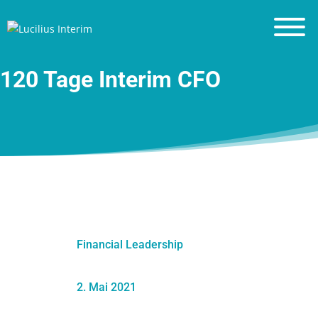
Financial Leadership
Leadership Principles
120 Tage Interim CFO
Blog
Resources
Contact
About me
Financial Leadership
2. Mai 2021