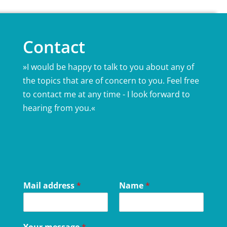
Contact
»I would be happy to talk to you about any of
the topics that are of concern to you. Feel free
to contact me at any time - I look forward to
hearing from you.«
Mail address
*
Name
*
Your message
*